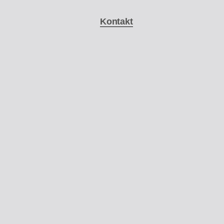
Kontakt