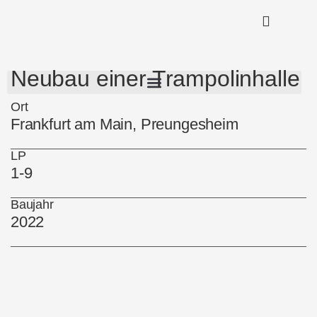
Neubau einer Trampolinhalle
Ort
Frankfurt am Main, Preungesheim
LP
1-9
Baujahr
2022