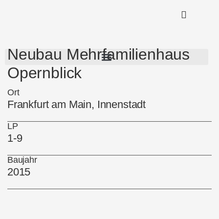
Neubau Mehrfamilienhaus
Opernblick
Ort
Frankfurt am Main, Innenstadt
LP
1-9
Baujahr
2015